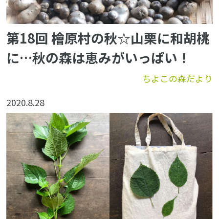
第18回 檜原村の秋☆山栗に和胡桃
に…秋の森は恵みがいっぱい！
ちよこの森だより
2020.8.28