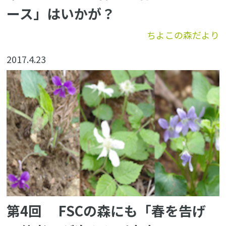
ース」はいかが？
ちよこの森だより
2017.4.23
第4回 FSCの森にも「春を告げ