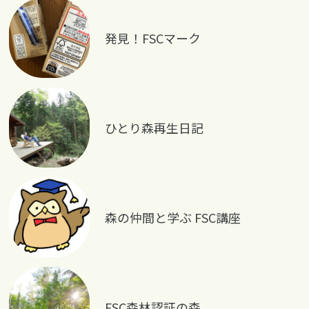
発見！FSCマーク
ひとり森再生日記
森の仲間と学ぶ FSC講座
FSC森林認証の森