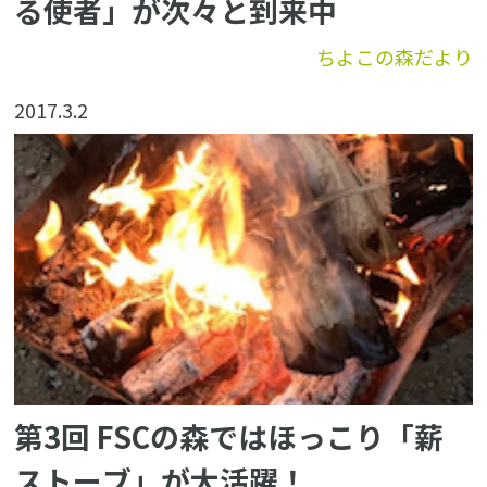
る使者」が次々と到来中
ちよこの森だより
2017.3.2
第3回 FSCの森ではほっこり「薪
ストーブ」が大活躍！