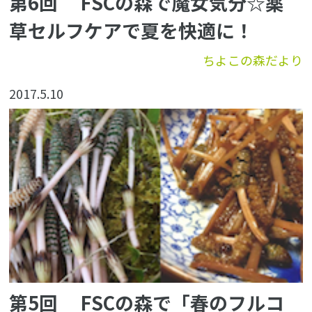
第6回 FSCの森で魔女気分☆薬
草セルフケアで夏を快適に！
ちよこの森だより
2017.5.10
第5回 FSCの森で「春のフルコ