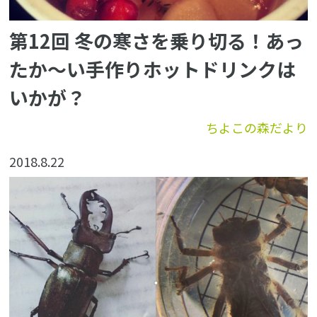
第12回 冬の寒さを乗り切る！あっ
たか〜い手作りホットドリンクは
いかが？
ちよこの森だより
2018.8.22