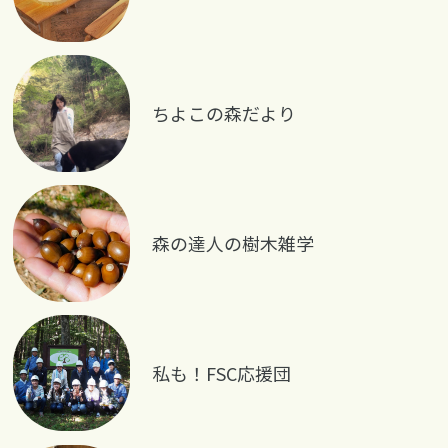
ちよこの森だより
森の達人の樹木雑学
私も！FSC応援団