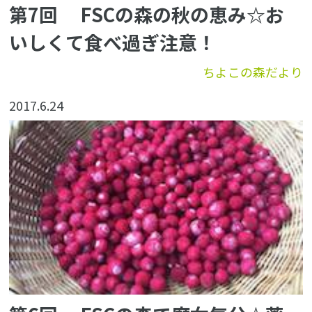
第7回 FSCの森の秋の恵み☆お
いしくて食べ過ぎ注意！
ちよこの森だより
2017.6.24