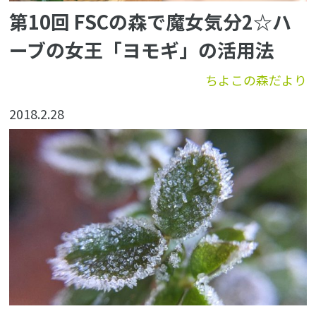
第10回 FSCの森で魔女気分2☆ハ
ーブの女王「ヨモギ」の活用法
ちよこの森だより
2018.2.28