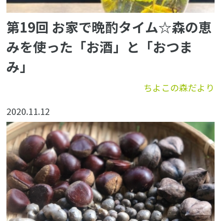
第19回 お家で晩酌タイム☆森の恵
みを使った「お酒」と「おつま
み」
ちよこの森だより
2020.11.12