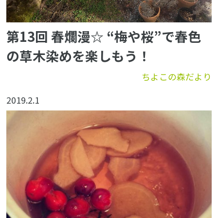
第13回 春爛漫☆ “梅や桜”で春色
の草木染めを楽しもう！
ちよこの森だより
2019.2.1