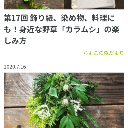
第17回 飾り紐、染め物、料理に
も！身近な野草「カラムシ」の楽
しみ方
ちよこの森だより
2020.7.16