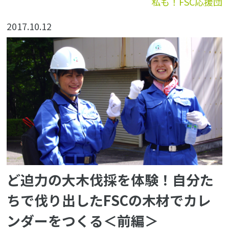
私も！FSC応援団
2017.10.12
ど迫力の大木伐採を体験！自分た
ちで伐り出したFSCの木材でカレ
ンダーをつくる＜前編＞