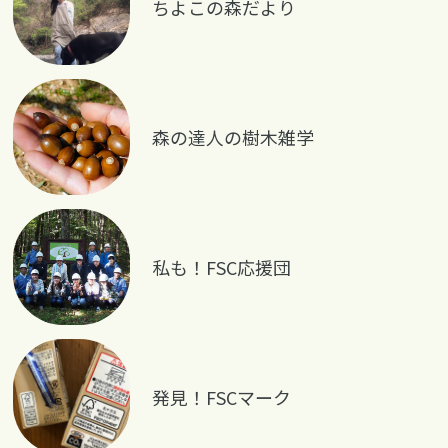
ちよこの森だより
森の達人の樹木雑学
私も！FSC応援団
発見！FSCマーク