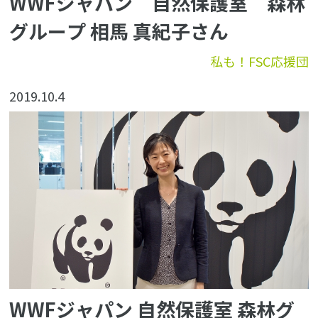
WWFジャパン 自然保護室 森林
グループ 相馬 真紀子さん
私も！FSC応援団
2019.10.4
WWFジャパン 自然保護室 森林グ