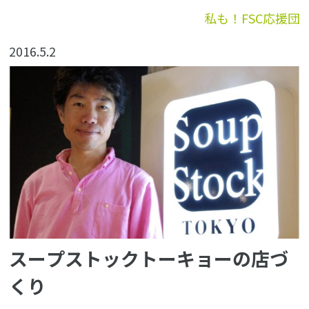
私も！FSC応援団
2016.5.2
スープストックトーキョーの店づ
くり