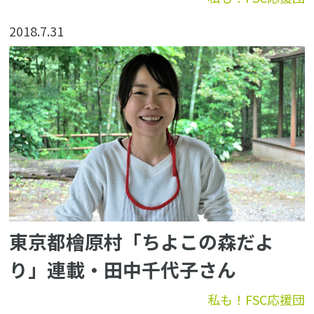
2018.7.31
東京都檜原村「ちよこの森だよ
り」連載・田中千代子さん
私も！FSC応援団