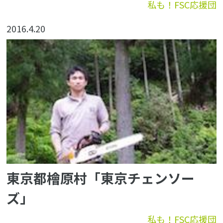
私も！FSC応援団
2016.4.20
東京都檜原村「東京チェンソー
ズ」
私も！FSC応援団