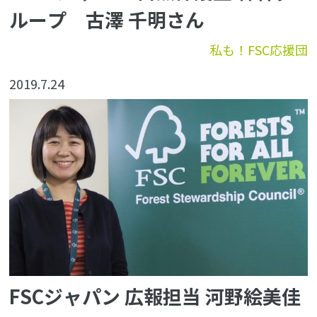
ループ 古澤 千明さん
私も！FSC応援団
2019.7.24
FSCジャパン 広報担当 河野絵美佳