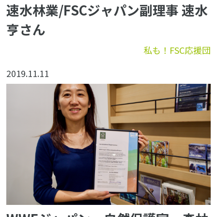
速水林業/FSCジャパン副理事 速水
亨さん
私も！FSC応援団
2019.11.11