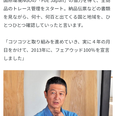
国際環境NGOの「FoE Japan」の協力を得て、全商
品のトレース管理をスタート。納品伝票などの書類
を見ながら、何十、何百と出てくる国と地域を、ひ
とつひとつ確認していったと言います。
「コツコツと取り組みを進めていき、実に４年の月
日をかけて、2013年に、フェアウッド100％を宣言
しました」