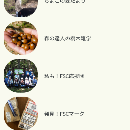
ちよこの森だより
森の達人の樹木雑学
私も！FSC応援団
発見！FSCマーク