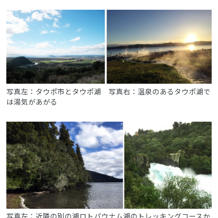
写真左：タウポ市とタウポ湖 写真右：温泉のあるタウポ湖で
は湯気があがる
写真左：近隣の別の湖ロトパウナム湖のトレッキングコースか