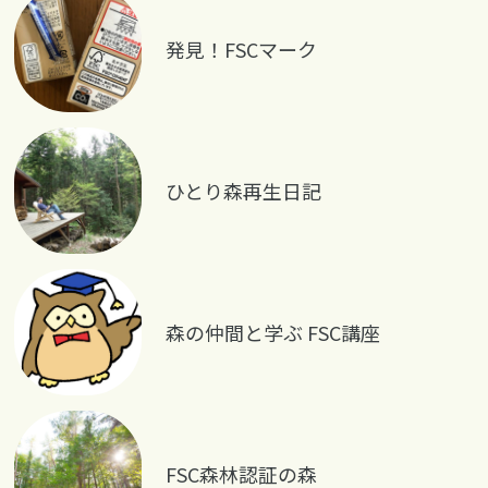
発見！FSCマーク
ひとり森再生日記
森の仲間と学ぶ FSC講座
FSC森林認証の森