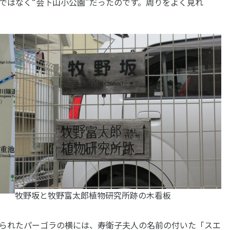
ではなく“会下山小公園”だったのです。周りをよく見れ
牧野坂と牧野富太郎植物研究所跡の木看板
られたパーゴラの横には、寿衛子夫人の名前の付いた「スエ