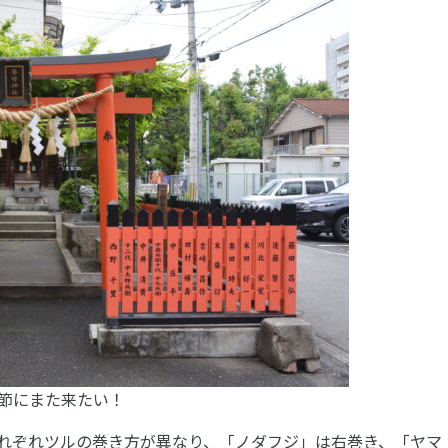
節にまた来たい！
れぞれツルの巻き方が異なり、「ノダフジ」は右巻き、「ヤマ