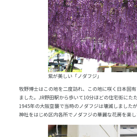
紫が美しい「ノダフジ」
牧野博士はこの地を二度訪れ、この地に咲く日本固有
ました。JR野田駅から歩いて10分ほどの住宅街に
1945年の大阪空襲で当時のノダフジは壊滅しまし
神社をはじめ区内各所でノダフジの華麗な花房を楽し