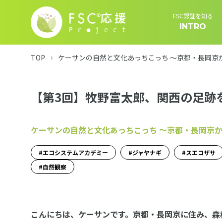
FSC認証を知る
INTRO
TOP
ケーサンの自然と文化あっちこっち 〜京都・長岡京
【第3回】牧野富太郎、関西の足跡
ケーサンの自然と文化あっちこっち 〜京都・長岡京
エコシステムアカデミー
ジャヤナギ
スエコザサ
自然観察
こんにちは、ケーサンです。京都・長岡京に住み、森