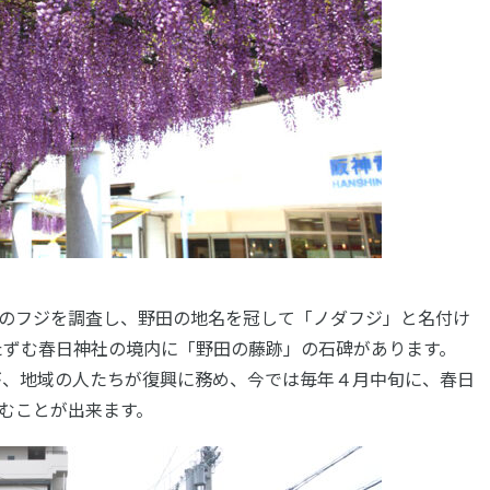
のフジを調査し、野田の地名を冠して「ノダフジ」と名付け
たたずむ春日神社の境内に「野田の藤跡」の石碑があります。
たが、地域の人たちが復興に務め、今では毎年４月中旬に、春日
むことが出来ます。