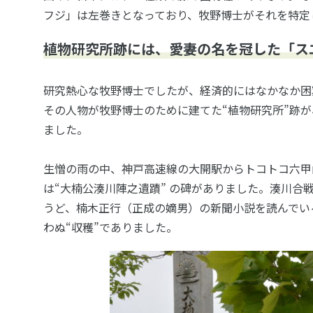
フジ」は左巻きとなっており、牧野博士がそれを特定
植物研究所跡には、愛妻の名を冠した「ス
研究熱心な牧野博士でしたが、経済的にはなかなか困
その人物が牧野博士のために建てた“植物研究所”跡
ました。
生憎の雨の中、神戸高速線の大開駅からトコトコ六甲
は“大楠公湊川陣之遺蹟” の碑がありました。湊川合
うど、楠木正行（正成の嫡男）の新聞小説を読んでい
わぬ“収穫”でありました。