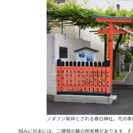
ノダフジ発祥とされる春日神社。花の季
因みに日本には、二種類の藤の固有種があります。そ