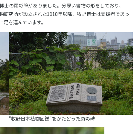
博士の顕彰碑がありました。分厚い書物の形をしており、
物研究所が設立された1918年以降、牧野博士は支援者であっ
に足を運んでいます。
“牧野日本植物図鑑”をかたどった顕彰碑