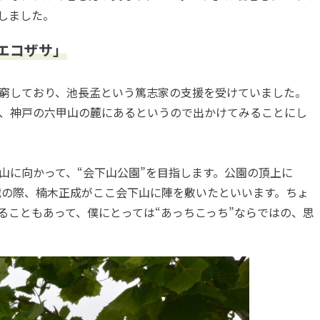
しました。
エコザサ」
窮しており、池長孟という篤志家の支援を受けていました。
が、神戸の六甲山の麓にあるというので出かけてみることにし
山に向かって、“会下山公園”を目指します。公園の頂上に
戦の際、楠木正成がここ会下山に陣を敷いたといいます。ちょ
ることもあって、僕にとっては“あっちこっち”ならではの、思