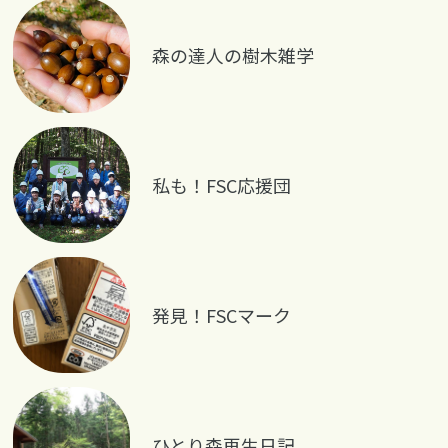
森の達人の樹木雑学
私も！FSC応援団
発見！FSCマーク
ひとり森再生日記