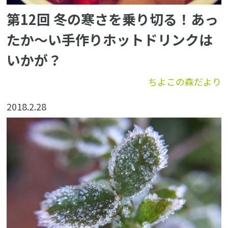
第12回 冬の寒さを乗り切る！あっ
たか〜い手作りホットドリンクは
いかが？
ちよこの森だより
2018.2.28