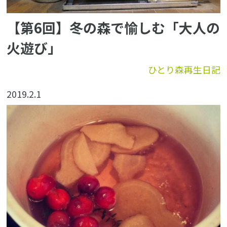
【第6回】冬の森で愉しむ「大人の
火遊び」
ひとり森再生日記
2019.2.1