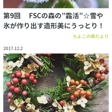
第9回 FSCの森の”霜活”☆雪や
氷が作り出す造形美にうっとり！
ちよこの森だより
2017.12.2