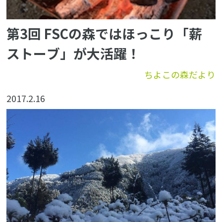
第3回 FSCの森ではほっこり「薪
ストーブ」が大活躍！
ちよこの森だより
2017.2.16