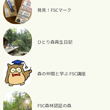
発見！FSCマーク
ひとり森再生日記
森の仲間と学ぶ FSC講座
FSC森林認証の森