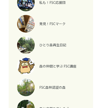
私も！FSC応援団
発見！FSCマーク
ひとり森再生日記
森の仲間と学ぶ FSC講座
FSC森林認証の森