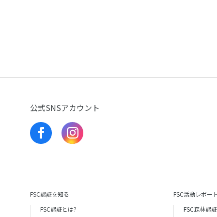
公式SNSアカウント
FSC認証を知る
FSC活動レポー
FSC認証とは?
FSC森林認