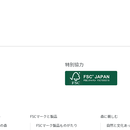
特別協力
ト
FSCマークと製品
森に親しむ
証の森
FSCマーク製品ものがたり
自然と文化あ