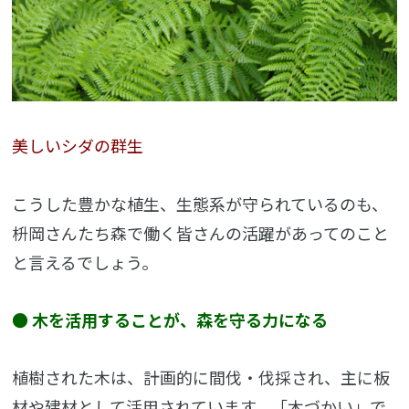
美しいシダの群生
こうした豊かな植生、生態系が守られているのも、
枡岡さんたち森で働く皆さんの活躍があってのこと
と言えるでしょう。
● 木を活用することが、森を守る力になる
植樹された木は、計画的に間伐・伐採され、主に板
材や建材として活用されています。「木づかい」で