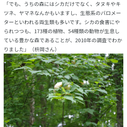
「でも、うちの森にはシカだけでなく、タヌキやキ
ツネ、ヤマネなんかもいますし、生態系のバロメー
ターといわれる両生類も多いです。シカの食害にや
られつつも、173種の植物、54種類の動物が生息し
ている豊かな森であることが、2010年の調査でわか
りました」（枡岡さん）