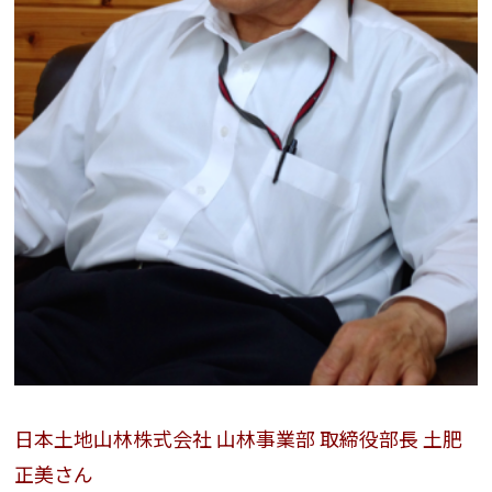
日本土地山林株式会社 山林事業部 取締役部長 土肥
正美さん