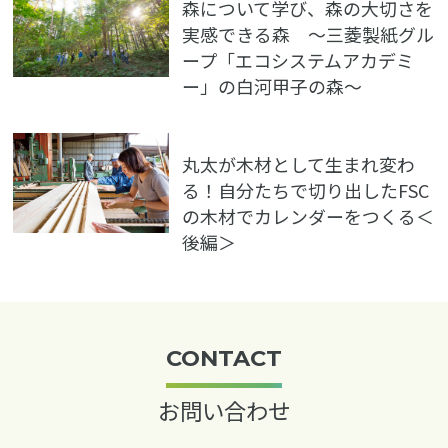
森について学び、森の大切さを
実感できる森 〜三菱製紙グル
ープ「エコシステムアカデミ
ー」の白河甲子の森〜
丸太が木材として生まれ変わ
る！自分たちで切り出したFSC
の木材でカレンダーをつくる＜
後編＞
CONTACT
お問い合わせ