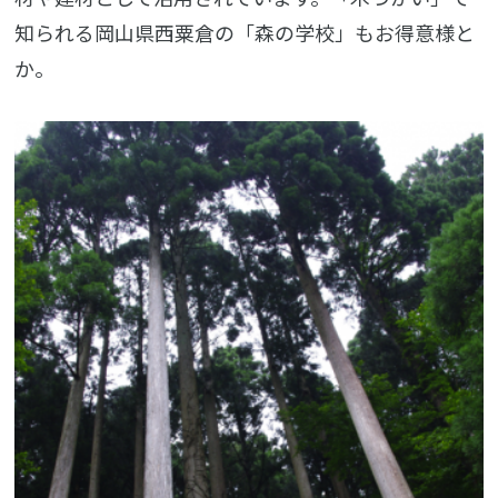
知られる岡山県西粟倉の「森の学校」もお得意様と
か。