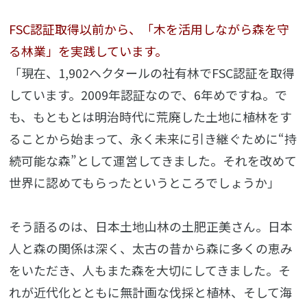
FSC認証取得以前から、「木を活用しながら森を守
る林業」を実践しています。
「現在、1,902ヘクタールの社有林でFSC認証を取得
しています。2009年認証なので、6年めですね。で
も、もともとは明治時代に荒廃した土地に植林をす
ることから始まって、永く未来に引き継ぐために“持
続可能な森”として運営してきました。それを改めて
世界に認めてもらったというところでしょうか」
そう語るのは、日本土地山林の土肥正美さん。日本
人と森の関係は深く、太古の昔から森に多くの恵み
をいただき、人もまた森を大切にしてきました。そ
れが近代化とともに無計画な伐採と植林、そして海