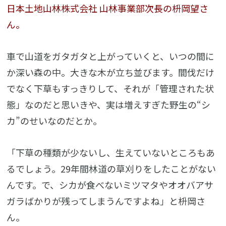
日本土地山林株式会社 山林事業部次長の枡岡望さ
ん。
車で山道をガタガタと上がっていくと、いつの間に
か深い森の中。大きな木が立ち並びます。間伐だけ
でなく下草もすっきりして、それが「管理された状
態」なのだと思いきや、実は増えすぎた野生の“シ
カ”のせいなのだとか。
「下草の種類が少ないし、生えていないところもあ
るでしょう。29年間林道の草刈りをしたことがない
んです。で、シカが食べないミツマタやオオバアサ
ガラばかりが残ってしまうんですよね」と枡岡さ
ん。