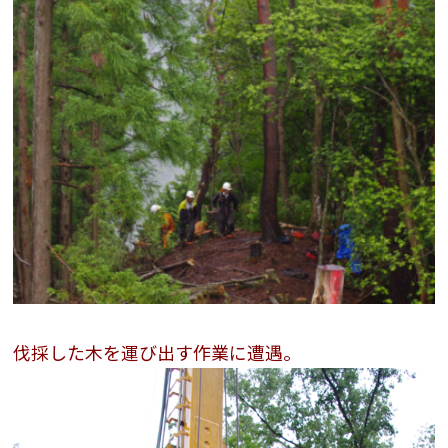
伐採した木を運び出す作業に遭遇。