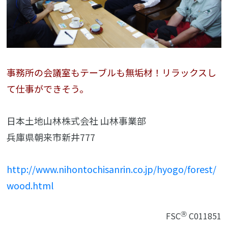
事務所の会議室もテーブルも無垢材！リラックスし
て仕事ができそう。
日本土地山林株式会社 山林事業部
兵庫県朝来市新井777
http://www.nihontochisanrin.co.jp/hyogo/forest/
wood.html
Ⓡ
FSC
C011851