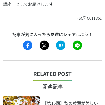
講座」としてお届けします。
Ⓡ
FSC
C011851
記事が気に入ったら友達にシェアしよう！
LINE
RELATED POST
関連記事
【第15回】秋の黄葉が美しい