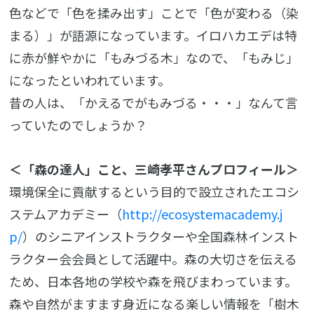
色などで「色を揉み出す」ことで「色が変わる（染
まる）」が語源になっています。イロハカエデは特
に赤が鮮やかに「もみづる木」なので、「もみじ」
になったといわれています。
昔の人は、「かえるでがもみづる・・・」なんて言
っていたのでしょうか？
＜「森の達人」こと、三崎孝平さんプロフィール＞
環境保全に貢献するという目的で設立されたエコシ
ステムアカデミー（
http://ecosystemacademy.j
p/
）のシニアインストラクターや全国森林インスト
ラクター会会員として活躍中。森の大切さを伝える
ため、日本各地の学校や森を飛びまわっています。
森や自然がますます身近になる楽しい情報を「樹木