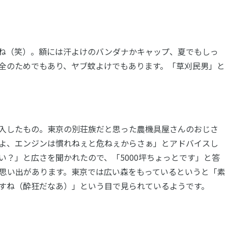
ね（笑）。額には汗よけのバンダナかキャップ、夏でもしっ
全のためでもあり、ヤブ蚊よけでもあります。「草刈民男」と
入したもの。東京の別荘族だと思った農機具屋さんのおじさ
よ、エンジンは慣れねぇと危ねぇからさぁ」とアドバイスし
？」と広さを聞かれたので、「5000坪ちょっとです」と答
思い出があります。東京では広い森をもっているというと「素
すね（酔狂だなあ）」という目で見られているようです。