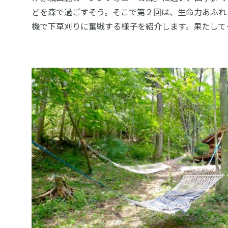
どを森で過ごすそう。そこで第２回は、生命力あふれ
機で下草刈りに奮戦する様子を紹介します。果たして