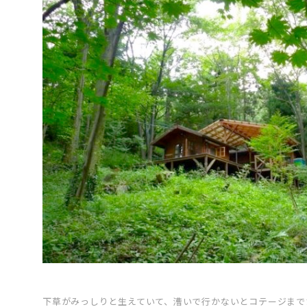
下草がみっしりと生えていて、漕いで行かないとコテージまで