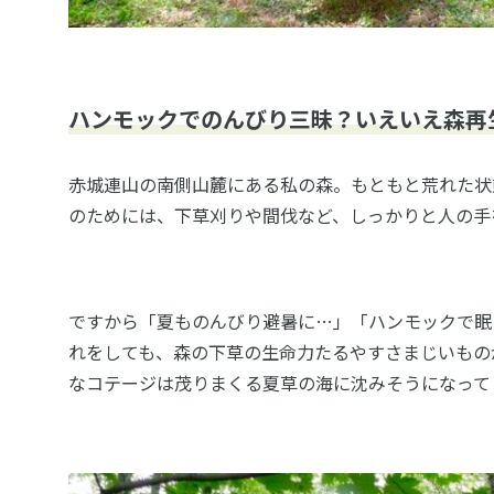
ハンモックでのんびり三昧？いえいえ森再
赤城連山の南側山麓にある私の森。もともと荒れた状
のためには、下草刈りや間伐など、しっかりと人の手
ですから「夏ものんびり避暑に…」「ハンモックで眠
れをしても、森の下草の生命力たるやすさまじいもの
なコテージは茂りまくる夏草の海に沈みそうになって