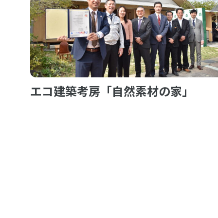
エコ建築考房「自然素材の家」