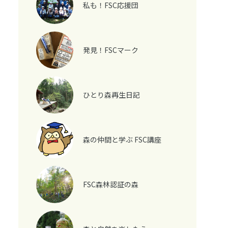
私も！FSC応援団
発見！FSCマーク
ひとり森再生日記
森の仲間と学ぶ FSC講座
FSC森林認証の森