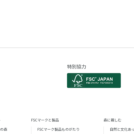
特別協力
ト
FSCマークと製品
森に親しむ
証の森
FSCマーク製品ものがたり
自然と文化あ