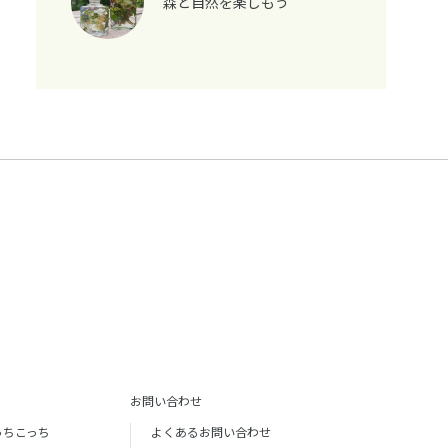
森と自然を楽しもう
お問い合わせ
っちこっち
よくあるお問い合わせ