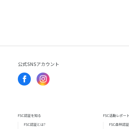
公式SNSアカウント
FSC認証を知る
FSC活動レポー
FSC認証とは?
FSC森林認