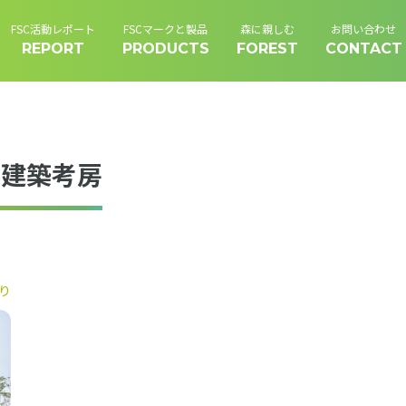
FSC活動レポート
FSCマークと製品
森に親しむ
お問い合わせ
REPORT
PRODUCTS
FOREST
CONTACT
コ建築考房
り