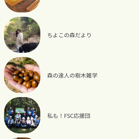
ちよこの森だより
森の達人の樹木雑学
私も！FSC応援団