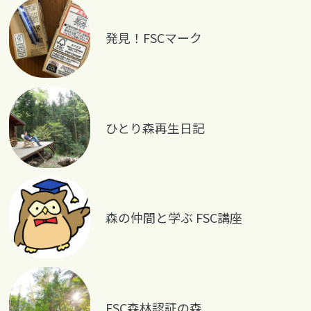
発見！FSCマーク
ひとり森再生日記
森の仲間と学ぶ FSC講座
FSC森林認証の森