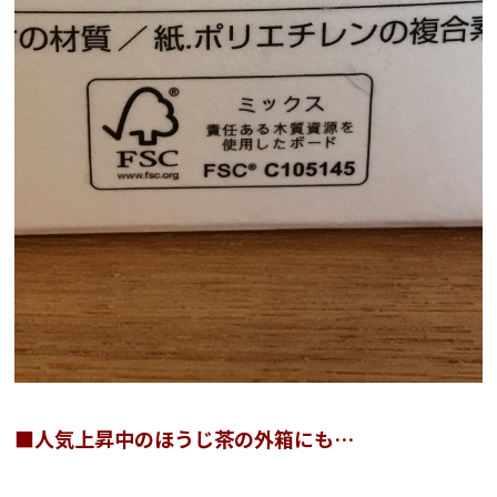
■人気上昇中のほうじ茶の外箱にも…