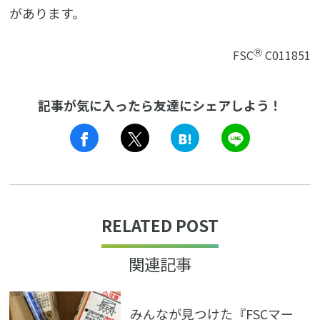
があります。
Ⓡ
FSC
C011851
記事が気に入ったら友達にシェアしよう！
LINE
RELATED POST
関連記事
みんなが見つけた『FSCマー