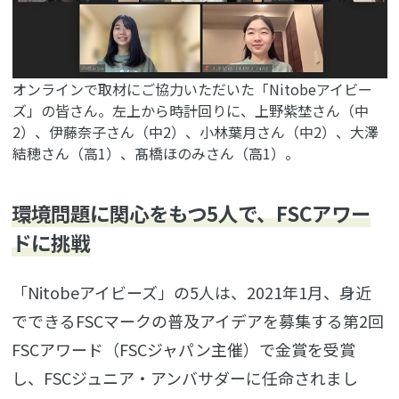
オンラインで取材にご協力いただいた「Nitobeアイビー
ズ」の皆さん。左上から時計回りに、上野紫埜さん（中
2）、伊藤奈子さん（中2）、小林葉月さん（中2）、大澤
結穂さん（高1）、髙橋ほのみさん（高1）。
環境問題に関心をもつ5人で、FSCアワー
ドに挑戦
「Nitobeアイビーズ」の5人は、2021年1月、身近
でできるFSCマークの普及アイデアを募集する第2回
FSCアワード（FSCジャパン主催）で金賞を受賞
し、FSCジュニア・アンバサダーに任命されまし