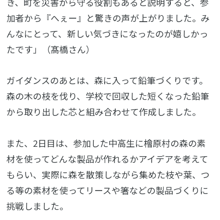
き、町を災害から守る役割もあると説明すると、参
加者から『へぇー』と驚きの声が上がりました。み
んなにとって、新しい気づきになったのが嬉しかっ
たです」（髙橋さん）
ガイダンスのあとは、森に入って鉛筆づくりです。
森の木の枝を伐り、学校で回収した短くなった鉛筆
から取り出した芯と組み合わせて作成しました。
また、2日目は、参加した中高生に檜原村の森の素
材を使ってどんな製品が作れるかアイデアを考えて
もらい、実際に森を散策しながら集めた枝や葉、つ
る等の素材を使ってリースや箸などの製品づくりに
挑戦しました。