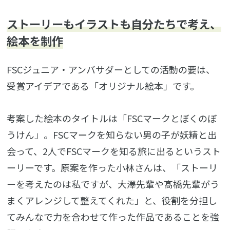
ストーリーもイラストも自分たちで考え、
絵本を制作
FSCジュニア・アンバサダーとしての活動の要は、
受賞アイデアである「オリジナル絵本」です。
考案した絵本のタイトルは「FSCマークとぼくのぼ
うけん」。FSCマークを知らない男の子が妖精と出
会って、2人でFSCマークを知る旅に出るというスト
ーリーです。原案を作った小林さんは、「ストーリ
ーを考えたのは私ですが、大澤先輩や髙橋先輩がう
まくアレンジして整えてくれた」と、役割を分担し
てみんなで力を合わせて作った作品であることを強