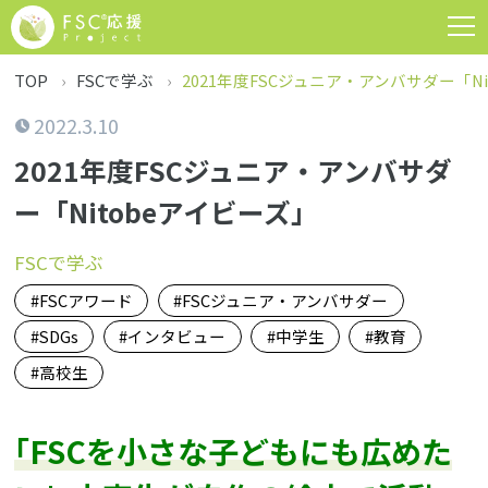
TOP
FSCで学ぶ
2021年度FSCジュニア・アンバサダー「N
2022.3.10
2021年度FSCジュニア・アンバサダ
ー「Nitobeアイビーズ」
FSCで学ぶ
FSCアワード
FSCジュニア・アンバサダー
SDGs
インタビュー
中学生
教育
高校生
｢FSCを小さな子どもにも広めた