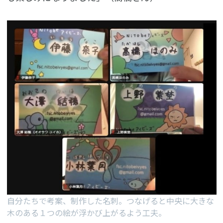
自分たちで考案、制作した名刺。つなげると中央に大きな
木のある１つの絵が浮かび上がるよう工夫。