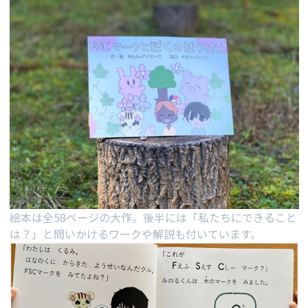
絵本は全58ページの大作。後半には「私たちにできること
は？」と問いかけるワークや解説も付いています。