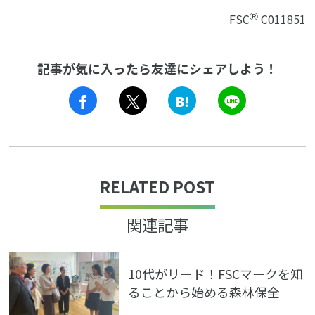
Ⓡ
FSC
C011851
記事が気に入ったら友達にシェアしよう！
LINE
RELATED POST
関連記事
10代がリード！FSCマークを知
ることから始める森林保全