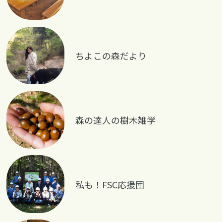
ちよこの森だより
森の達人の樹木雑学
私も！FSC応援団