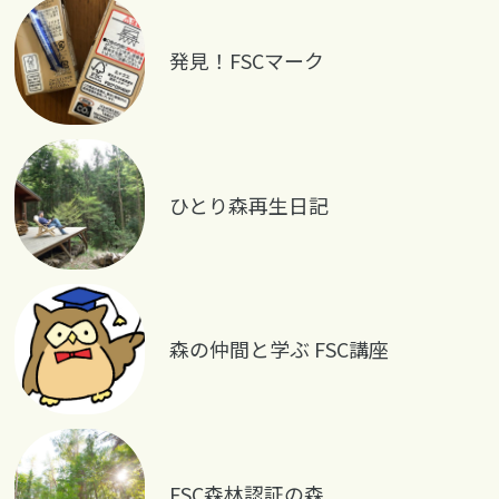
発見！FSCマーク
ひとり森再生日記
森の仲間と学ぶ FSC講座
FSC森林認証の森